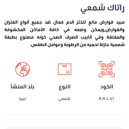
راتاك شمعي
مبيد قوارض مانع لتخثر الدم فعال ضد جميع أنواع الفئران
والقوارض,ويمكن وضعه في كافة الأماكن المكشوفة
والمغلقة وفي أنابيب الصرف الصحي كونه مصنوع بطبقة
شمعية عازلة تحميه من الرطوبة وعوامل الطقس.
الكود
النوع
بلد المنشأ
R.H.L 41
شمعي
ليبيا