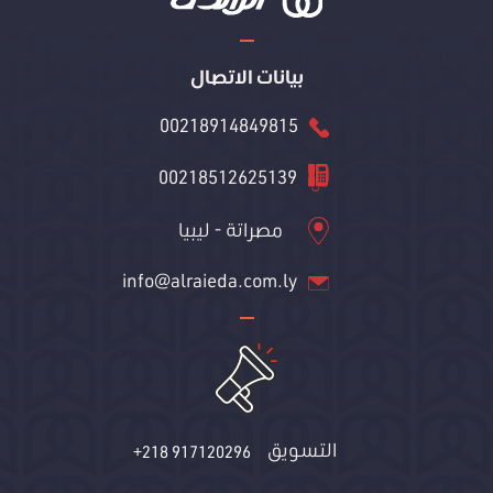
بيانات الاتصال
00218914849815
00218512625139
مصراتة - ليبيا
info@alraieda.com.ly
التسويق
+218 917120296