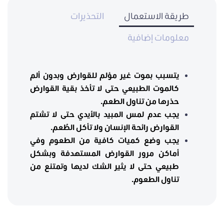
طريقة الاستعمال
التحذيرات
معلومات إضافية
يتسبب بموت غير مؤلم للقوارض وبدون ألم
كالموت الطبيعي حتى لا تأخذ بقية القوارض
حذرها من تناول الطعم.
يجب عدم لمس المبيد بالأيدي حتى لا تشتم
القوارض رائحة الإنسان ولا تأكل الطُعم.
يجب وضع كميات كافية من الطعوم وفي
أماكن مرور القوارض المستهدفة وبشكل
طبيعي حتى لا يثير الشك لديها وتمتنع من
تناول الطعوم.