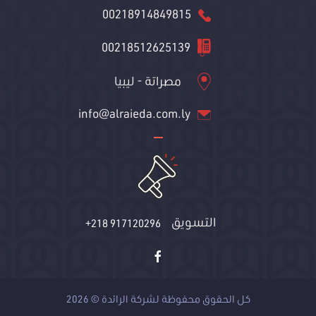
00218914849815
00218512625139
مصراتة - ليبيا
info@alraieda.com.ly
التسويق
+218 917120296
كل الحقوق محفوظة لشركة الرائدة © 2026