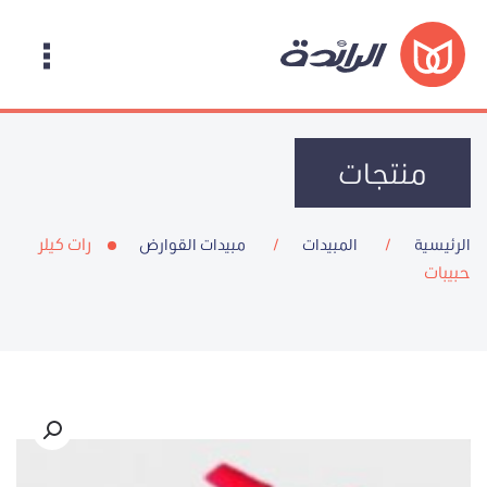
منتجات
رات كيلر
الرئيسية
المبيدات
مبيدات القوارض
حبيبات