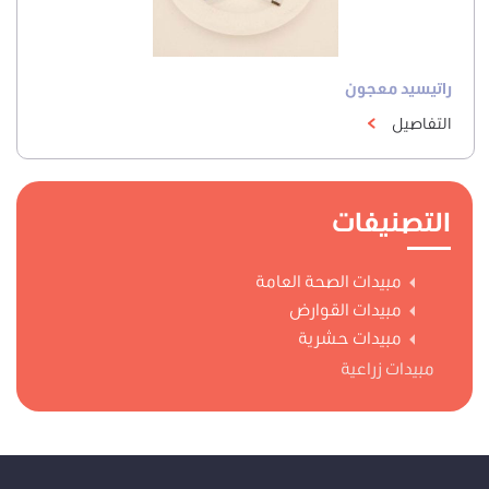
راتيسيد معجون
التفاصيل
التصنيفات
مبيدات الصحة العامة
مبيدات القوارض
مبيدات حشرية
مبيدات زراعية