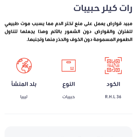
رات كيلر حبيبات
مبيد قوارض يعمل على منع تختر الدم مما يسبب موت طبيعي
للفئران والقوارض دون الشعور بالألم وهذا يجعلها تتناول
الطعوم المسمومة دون الخوف والحذر منها وتجنبها.
الكود
النوع
بلد المنشأ
R.H.L 36
حبيبات
ليبيا