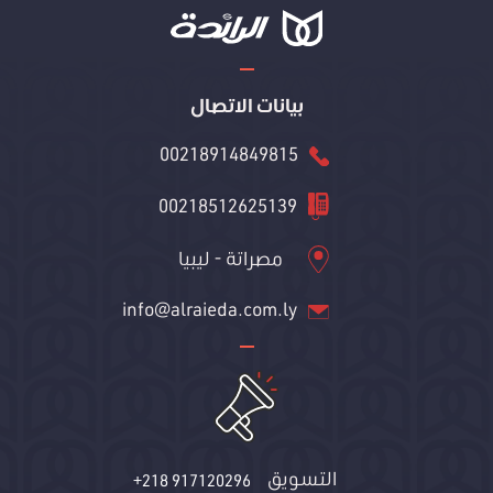
بيانات الاتصال
00218914849815
00218512625139
مصراتة - ليبيا
info@alraieda.com.ly
التسويق
+218 917120296