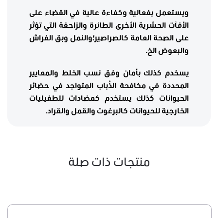
ويستعمل بفعالية وكفاءة عالية في القضاء على
الأفآت الحشرية الأخرى الطائرة والزاحفة التي تؤثر
على الصحة العامة كالصراصير؛والنمل وبق الفراش
والبعوض الخ.
يسخدم كذلك بأمان وفق نسب الخلط والمعايير
المحددة في مكافحة الذُباب المتواجد في حضائر
الحيوانات كذلك يستخدم كمضادات للطفيليات
الخارجية للحيوانات كالبرغوت والقمل والقراد.
منتجات ذات صلة