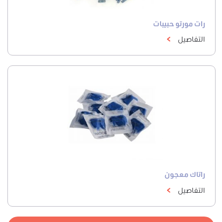
رات مورتو حبيبات
التفاصيل
راتاك معجون
التفاصيل