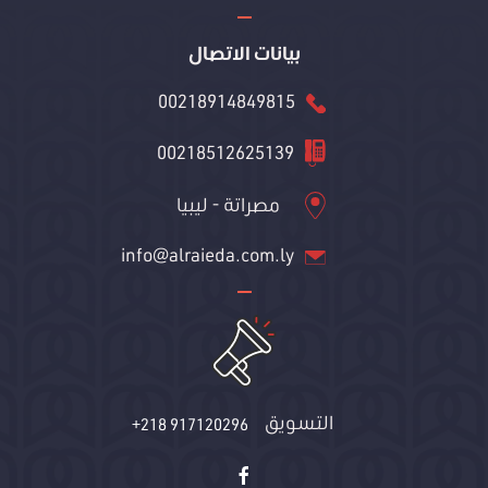
بيانات الاتصال
00218914849815
00218512625139
مصراتة - ليبيا
info@alraieda.com.ly
التسويق
+218 917120296