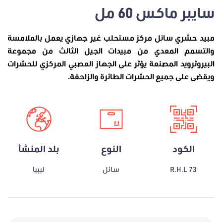
سايبر ماكس 60 مل
مبيد حشري سائل مركز مستحلب غير جهازي يعمل بالملامسة
والتسمم المعدي من مبيدات الجيل الثالث من مجموعة
البيروثرويد المصنعة يؤثر على الجهاز العصبي المركزي للحشرات
ويقضى على جميع الحشرات الطائرة والزاحفة.
الكود
النوع
بلد المنشأ
R.H.L 73
سائل
ليبيا