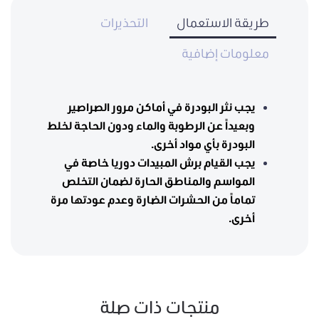
طريقة الاستعمال
التحذيرات
معلومات إضافية
يجب نثر البودرة في أماكن مرور الصراصير
وبعيداً عن الرطوبة والماء ودون الحاجة لخلط
البودرة بأي مواد أخرى.
يجب القيام برش المبيدات دوريا خاصة في
المواسم والمناطق الحارة لضمان التخلص
تماماً من الحشرات الضارة وعدم عودتها مرة
أخرى.
منتجات ذات صلة