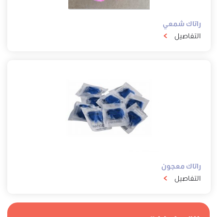
راتاك شمعي
التفاصيل
راتاك معجون
التفاصيل