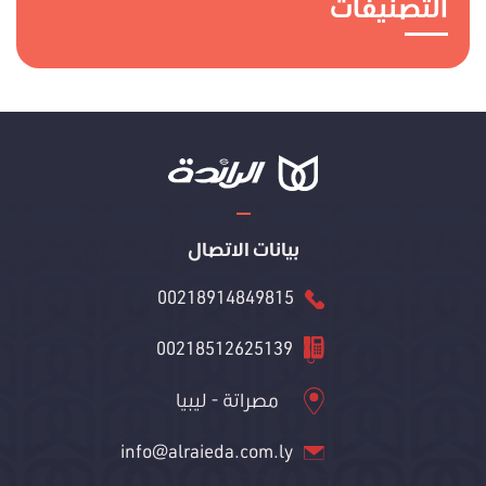
التصنيفات
بيانات الاتصال
00218914849815
00218512625139
مصراتة - ليبيا
info@alraieda.com.ly