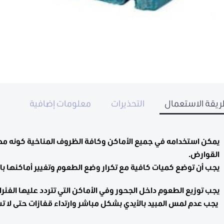
يقة الاستعمال
التحذيرات
معلومات إضافية
يمكن استخدامه في جميع الأماكن وكافة الظروف المناخية كونه مح
القوارض.
يجب أن توضع كميات كافية مع تكرار وضع الطعوم وتغيير أماكنها باس
يجب توزيع الطعوم داخل الجحور وفي الأماكن التي تتردد عليها الفئرا
يجب عدم لمس المبيد بالأيدي بشكل مباشر وارتداء قفازات حتى لا ت