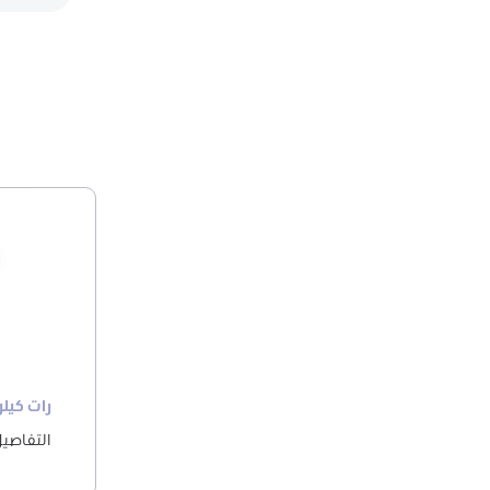
رات كيل
التفاصي