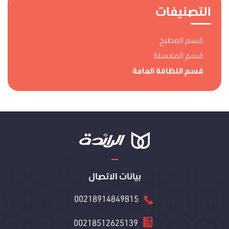
التصنيفات
قسم المطبخ
قسم المغسلة
قسم النظافة العامة
بيانات الاتصال
00218914849815
00218512625139