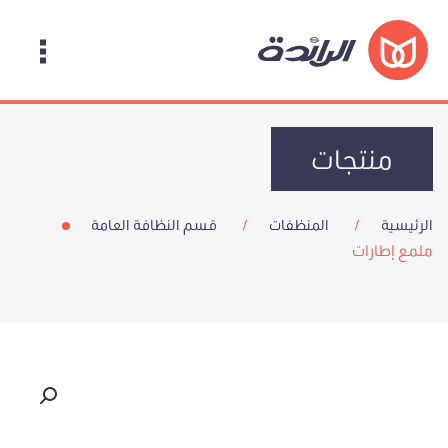
منتجات
الرئيسية
المنظفات
قسم النظافة العامة
ملمع إطارات