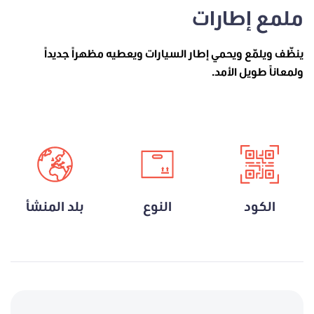
ملمع إطارات
ينظّف ويلمّع ويحمي إطار السيارات ويعطيه مظهراً جديداً
ولمعاناً طويل الأمد.
الكود
النوع
بلد المنشأ