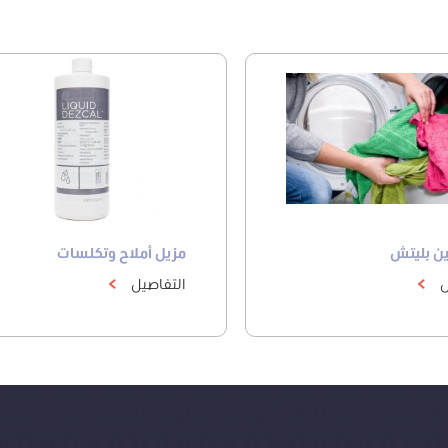
ن بليتش
مزيل أملاح وتكلسات
ل
التفاصيل