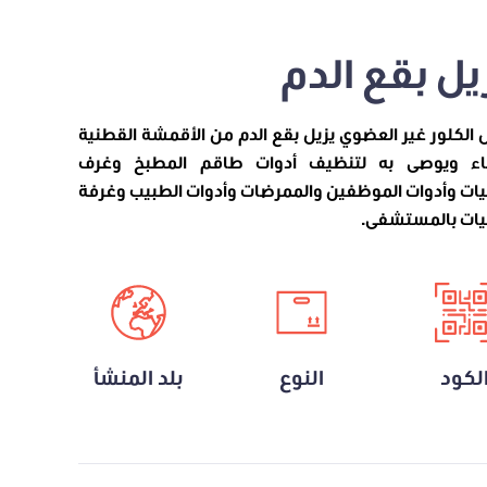
يل بقع الدم
الكلور غير العضوي يزيل بقع الدم من الأقمشة القطنية
ضاء ويوصى به لتنظيف أدوات طاقم المطبخ وغرف
يات وأدوات الموظفين والممرضات وأدوات الطبيب وغرفة
يات بالمستشفى.
لكود
النوع
بلد المنشأ