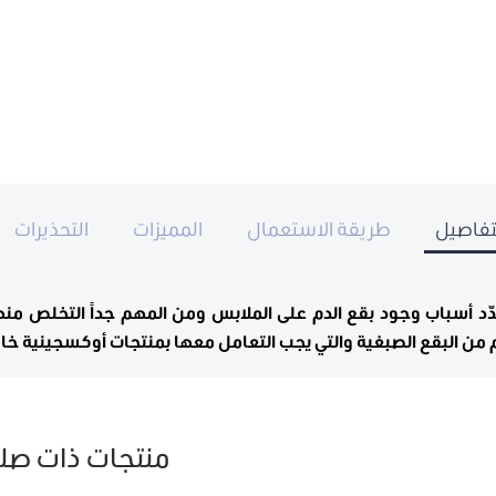
تفاصيل
طريقة الاستعمال
المميزات
التحذيرات
دّد أسباب وجود بقع الدم على الملابس ومن المهم جداً التخلص منه
م من البقع الصبغية والتي يجب التعامل معها بمنتجات أوكسجينية خاص
منتجات ذات صل