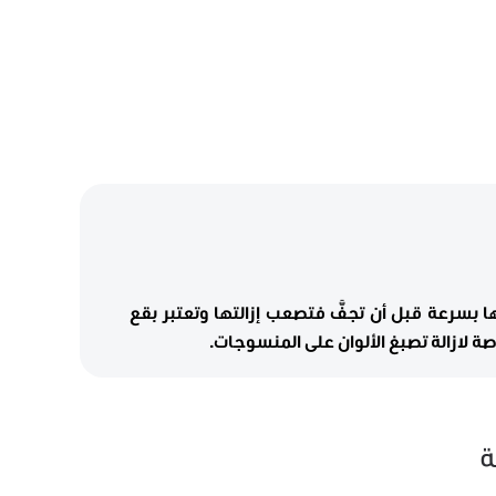
ا بسرعة قبل أن تجفَّ فتصعب إزالتها وتعتبر بقع
ة لازالة تصبغ الألوان على المنسوجات.
ة