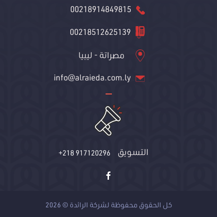
00218914849815
00218512625139
مصراتة - ليبيا
info@alraieda.com.ly
التسويق
+218 917120296
كل الحقوق محفوظة لشركة الرائدة © 2026