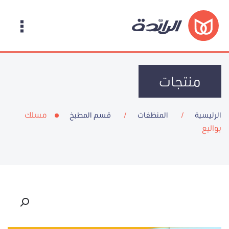
منتجات
مسلك
الرئيسية
المنظفات
قسم المطبخ
بواليع