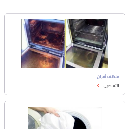
منظف أفران
التفاصيل