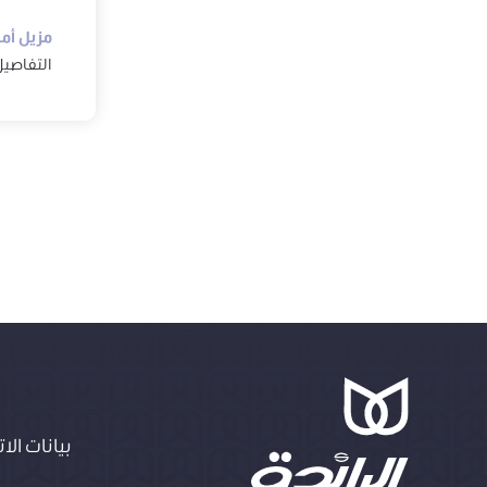
مزيل أم
التفاصي
بيانات الا