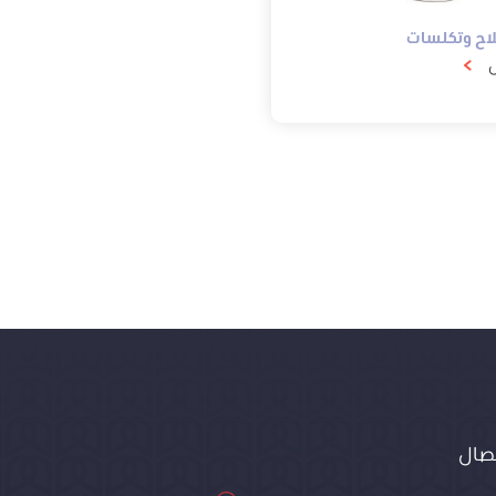
لاح وتكلسات
ل
تصال