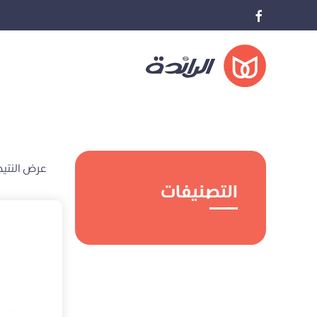
عرض النتيج
التصنيفات