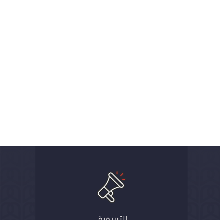
التسويق