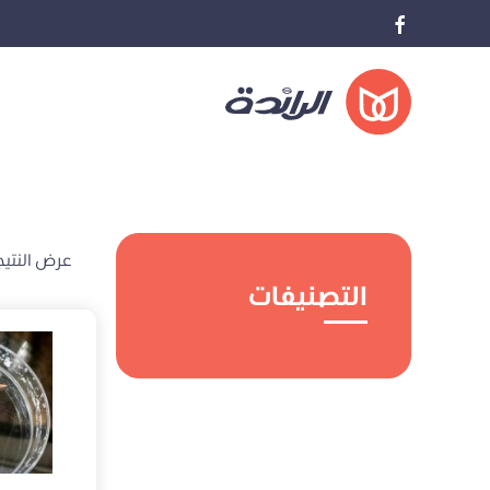
عرض النتيج
التصنيفات