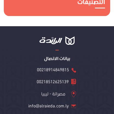
التصنيفات
بيانات الاتصال
00218914849815
00218512625139
مصراتة - ليبيا
info@alraieda.com.ly