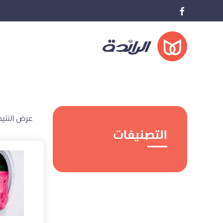
عرض النتيج
التصنيفات