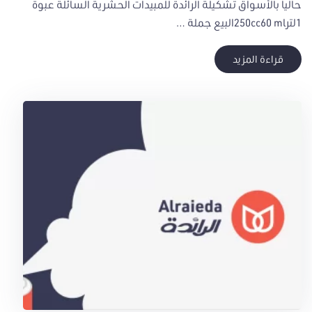
حاليا بالأسواق تشكيلة الرائدة للمبيدات الحشرية السائلة عبوة
1لتر250cc60 mlالبيع جملة …
قراءة المزيد