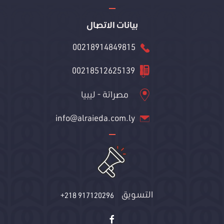
بيانات الاتصال
00218914849815
00218512625139
مصراتة - ليبيا
info@alraieda.com.ly
التسويق
+218 917120296